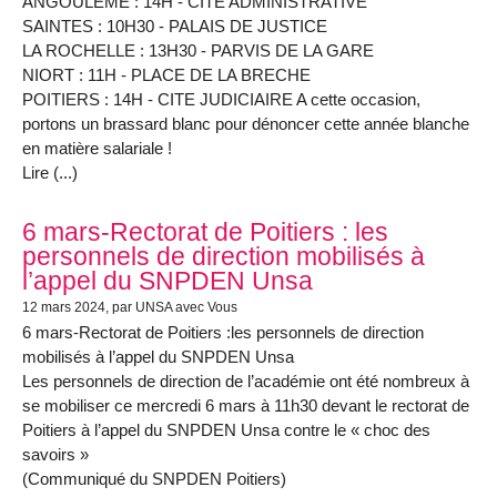
ANGOULEME : 14H - CITE ADMINISTRATIVE
SAINTES : 10H30 - PALAIS DE JUSTICE
LA ROCHELLE : 13H30 - PARVIS DE LA GARE
NIORT : 11H - PLACE DE LA BRECHE
POITIERS : 14H - CITE JUDICIAIRE A cette occasion,
portons un brassard blanc pour dénoncer cette année blanche
en matière salariale !
Lire (...)
6 mars-Rectorat de Poitiers : les
personnels de direction mobilisés à
l’appel du SNPDEN Unsa
12 mars 2024
, par UNSA avec Vous
6 mars-Rectorat de Poitiers :les personnels de direction
mobilisés à l’appel du SNPDEN Unsa
Les personnels de direction de l’académie ont été nombreux à
se mobiliser ce mercredi 6 mars à 11h30 devant le rectorat de
Poitiers à l’appel du SNPDEN Unsa contre le « choc des
savoirs »
(Communiqué du SNPDEN Poitiers)