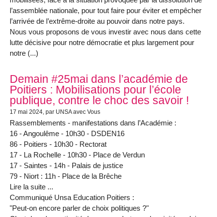
l’assemblée nationale, pour tout faire pour éviter et empêcher
l’arrivée de l’extrême-droite au pouvoir dans notre pays.
Nous vous proposons de vous investir avec nous dans cette
lutte décisive pour notre démocratie et plus largement pour
notre (...)
Demain #25mai dans l’académie de
Poitiers : Mobilisations pour l’école
publique, contre le choc des savoir !
17 mai 2024
, par UNSA avec Vous
Rassemblements - manifestations dans l’Académie :
16 - Angoulême - 10h30 - DSDEN16
86 - Poitiers - 10h30 - Rectorat
17 - La Rochelle - 10h30 - Place de Verdun
17 - Saintes - 14h - Palais de justice
79 - Niort : 11h - Place de la Brêche
Lire la suite ...
Communiqué Unsa Education Poitiers :
"Peut-on encore parler de choix politiques ?"